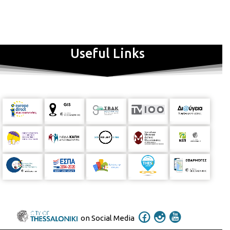
Useful Links
on Social Media