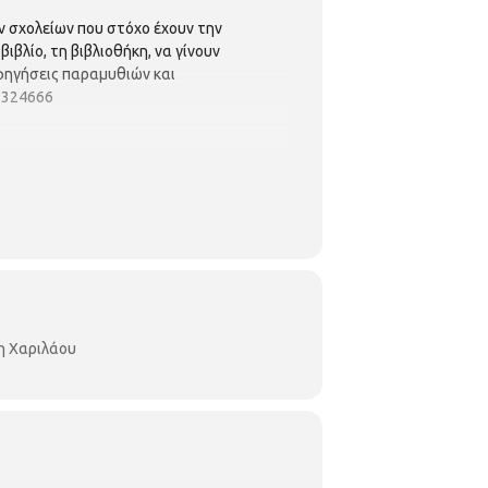
 σχολείων που στόχο έχουν την
βλίο, τη βιβλιοθήκη, να γίνουν
αφηγήσεις παραμυθιών και
0 324666
η Χαριλάου