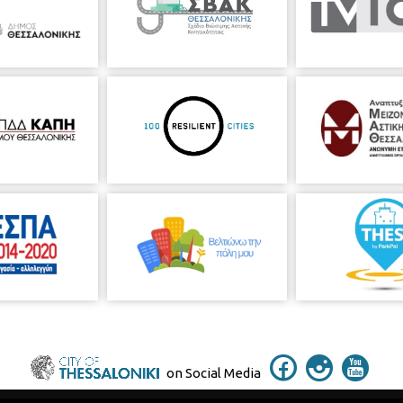
on Social Media