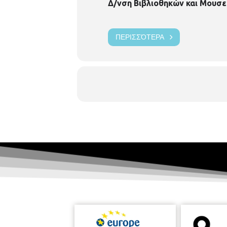
Δ/νση Βιβλιοθηκών και Μουσε
ΠΕΡΙΣΣΌΤΕΡΑ