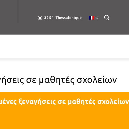
C
32.5
Thessalonique
ήσεις σε μαθητές σχολείων
ένες ξεναγήσεις σε μαθητές σχολείων