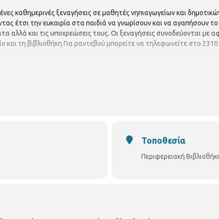
ες καθημερινές ξεναγήσεις σε μαθητές νηπιαγωγείων και δημοτικών
ας έτσι την ευκαιρία στα παιδιά να γνωρίσουν και να αγαπήσουν το βι
τα αλλά και τις υποχρεώσεις τους. Οι ξεναγήσεις συνοδεύονται με 
ίο και τη βιβλιοθήκη Για ραντεβού μπορείτε να τηλεφωνείτε στο 231
Τοποθεσία
Περιφερειακή Βιβλιοθήκ