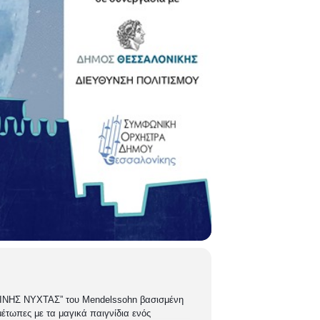
ΝΗΣ ΝΥΧΤΑΣ” του Μ
endelssohn
βασισμένη
έτωπες με τα μαγικά παιγνίδια ενός