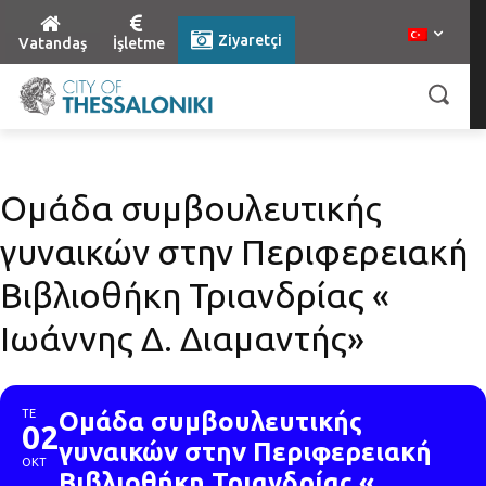
Ziyaretçi
Vatandaş
İşletme
Ομάδα συμβουλευτικής
γυναικών στην Περιφερειακή
Βιβλιοθήκη Τριανδρίας «
Ιωάννης Δ. Διαμαντής»
ΤΕ
Ομάδα συμβουλευτικής
02
γυναικών στην Περιφερειακή
ΟΚΤ
Βιβλιοθήκη Τριανδρίας «