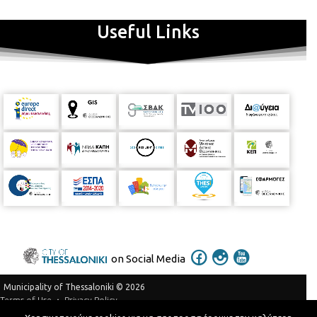
Useful Links
on Social Media
Municipality of Thessaloniki © 2026
Privacy Policy
Terms of Use