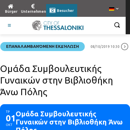
Besucher
Bürger
Unternehmen
ΕΠΑΝΑΛΑΜΒΑΝΌΜΕΝΗ ΕΚΔΉΛΩΣΗ
08/10/2019 10:30
Ομάδα Συμβουλευτικής
Γυναικών στην Βιβλιοθήκη
Άνω Πόλης
ΤΡ
Ομάδα Συμβουλευτικής
01
Γυναικών στην Βιβλιοθήκη Άνω
ΟΚΤ