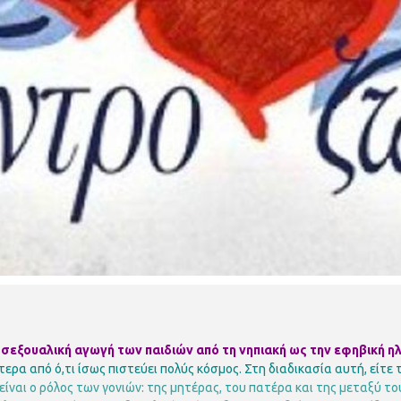
σεξουαλική αγωγή των παιδιών από τη νηπιακή ως την εφηβική ηλ
ερα από ό,τι ίσως πιστεύει πολύς κόσμος. Στη διαδικασία αυτή, είτε το
είναι ο ρόλος των γονιών: της μητέρας, του πατέρα και της μεταξύ το