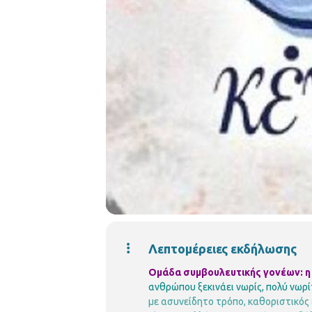
Λεπτομέρειες εκδήλωσης
Ομάδα συμβουλευτικής γονέων: η 
ανθρώπου ξεκινάει νωρίς, πολύ νωρίτ
με ασυνείδητο τρόπο, καθοριστικός 