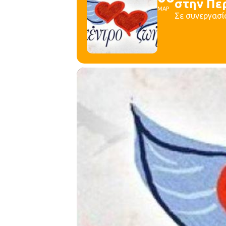
στην Πε
ΜΑΡ
Σε συνεργασί