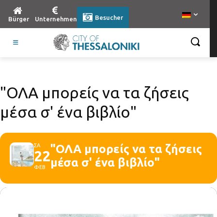
Besucher
Bürger
Unternehmen
"ΟΛΑ μπορείς να τα ζήσεις
μέσα σ' ένα βιβλίο"
ΣΑ
"ΟΛΑ μπορείς να τα ζήσεις
22
μέσα σ' ένα βιβλίο"
ΦΕΒ