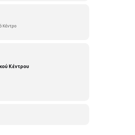
ό Κέντρο
κού Κέντρου