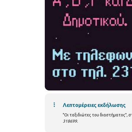
Λεπτομέρειες εκδήλωσης
"Οι ταξιδιώτες του διαστήματος", σ
318699.