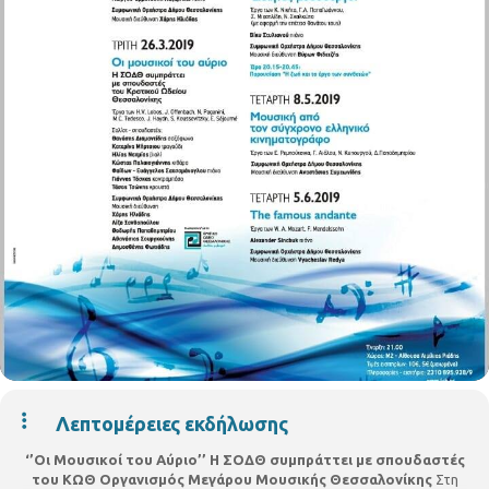
Λεπτομέρειες εκδήλωσης
‘’Οι Μουσικοί του Αύριο’’
Η ΣΟΔΘ συμπράττει με σπουδαστές
του ΚΩΘ
Οργανισμός Μεγάρου Μουσικής Θεσσαλονίκης
Στη