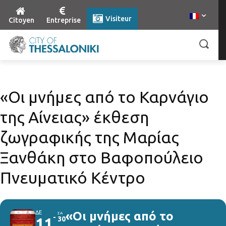
Visiteur
Citoyen
Entreprise
«Οι μνήμες από το Καρνάγιο
της Αίνειας» έκθεση
ζωγραφικής της Μαρίας
Ξανθάκη στο Βαφοπούλειο
Πνευματικό Κέντρο
ΔΕ
«Οι μνήμες από το
ΣΑ
11
30