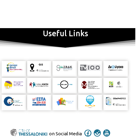
Useful Links
on Social Media