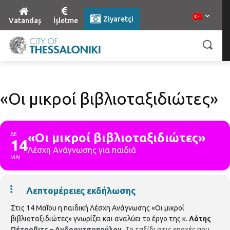
Ziyaretçi
Vatandaş
İşletme
«Οι μικροί βιβλιοταξιδιώτες»
ΔΕ
«Οι μικροί βιβλιοταξιδιώτες»
14
Λέσχη Ανάγνωσης για παιδιά
ΜΑΙ
Λεπτομέρειες εκδήλωσης
Στις 14 Μαΐου η παιδική Λέσχη Ανάγνωσης «Οι μικροί
βιβλιοταξιδιώτες» γνωρίζει και αναλύει το έργο της κ.
Λότης
Πέτροβιτς – Ανδρουτσοπούλου.
Το ταξίδι στις εποχές που