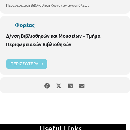
Περιφερειακή Βιβλιοθήκη Κωνσταντινουπόλεως
Φορέας
Δ/νση Βιβλιοθηκών και Μουσείων - Τμήμα
Περιφερειακών Βιβλιοθηκών
ΠΕΡΙΣΣΌΤΕΡΑ
Useful Links