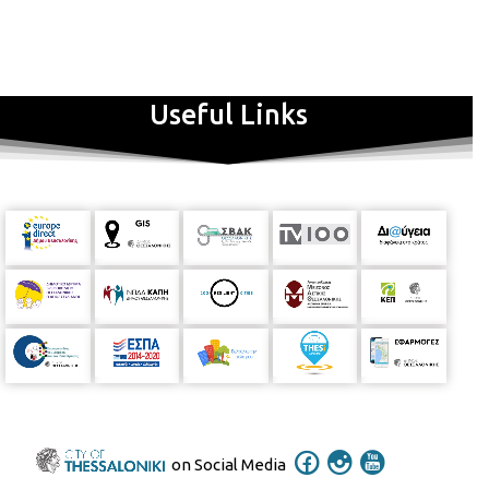
Useful Links
on Social Media