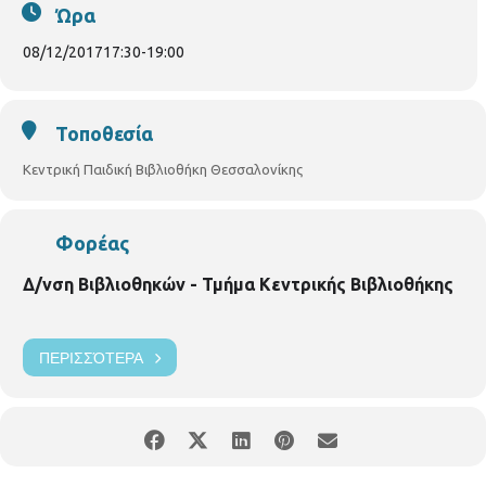
χρονών και άνω . Με τηλεφωνική προεγγραφή , μέχρι 15 παιδιά.
Ώρα
08/12/2017
17:30
-
19:00
Τοποθεσία
Κεντρική Παιδική Βιβλιοθήκη Θεσσαλονίκης
Φορέας
Δ/νση Βιβλιοθηκών - Τμήμα Κεντρικής Βιβλιοθήκης
ΠΕΡΙΣΣΌΤΕΡΑ