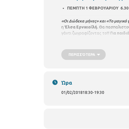
ΠΕΜΠΤΗ 1 ΦΕΒΡΟΥΑΡΙΟΥ
6.30
«Οι Δώδεκα μήνες» και «Το μαγικό 
η
Έλσα Ερνικιοϊλή.
Θα πασπαλιστού
γάντι ζωγραφίζοντας το!!!
Για παιδι
ΠΕΡΙΣΣΌΤΕΡΑ
Ώρα
01/02/2018
18:30
-
19:30