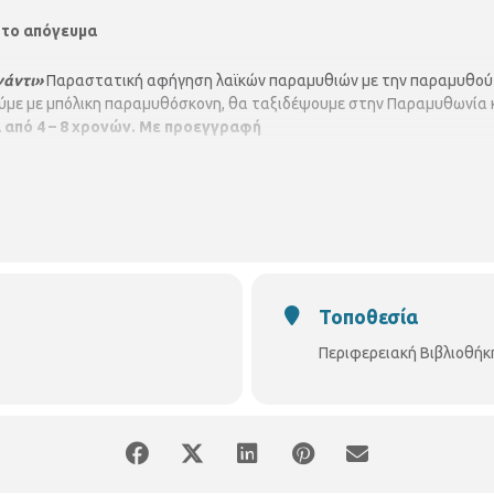
 το απόγευμα
γάντι»
Παραστατική αφήγηση λαϊκών παραμυθιών με την παραμυθο
με με μπόλικη παραμυθόσκονη, θα ταξιδέψουμε στην Παραμυθωνία κα
ά από 4 – 8 χρονών. Με προεγγραφή
Τοποθεσία
Περιφερειακή Βιβλιοθήκ