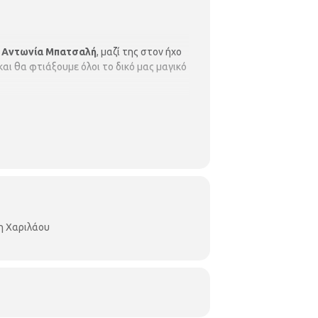
ύ
Αντωνία Μπατσαλή
, μαζί της στον ήχο
ι θα φτιάξουμε όλοι το δικό μας μαγικό
η Χαριλάου