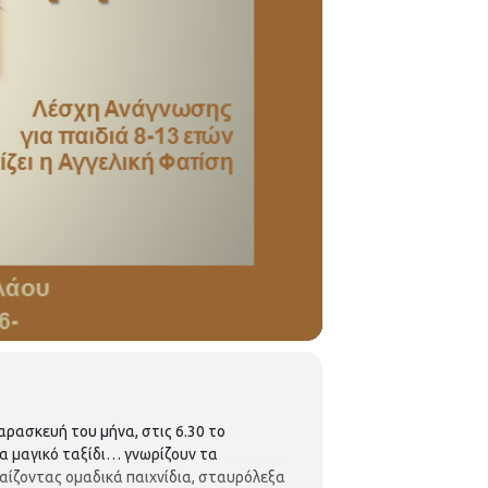
αρασκευή του μήνα, στις 6.30 το
α μαγικό ταξίδι… γνωρίζουν τα
παίζοντας ομαδικά παιχνίδια, σταυρόλεξα