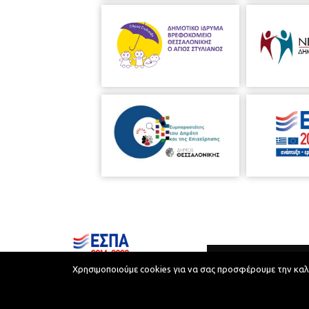
Χρησιμοποιούμε cookies για να σας προσφέρουμε την καλύτ
Municipality of Thessaloniki © 2026
Privacy Policy
Terms of Use