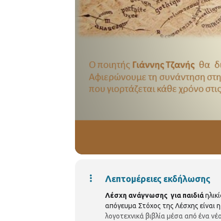
Λεπτομέρειες εκδήλωσης
Λέσχη ανάγνωσης για
παιδιά
ηλικί
απόγευμα Στόχος της Λέσχης είναι η
λογοτεχνικά βιβλία μέσα από ένα νέ