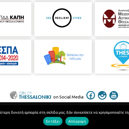
on Social Media
ερη δυνατή εμπειρία στη σελίδα μας. Εάν συνεχίσετε να χρησιμοποιείτε τη
Telephone Catalog
Εντάξει
Απόρριψη