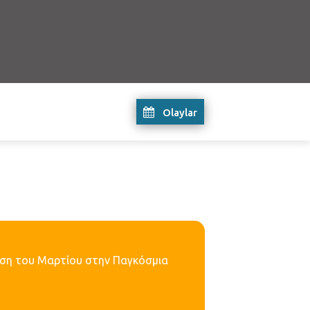
Olaylar
τηση του Μαρτίου στην Παγκόσμια