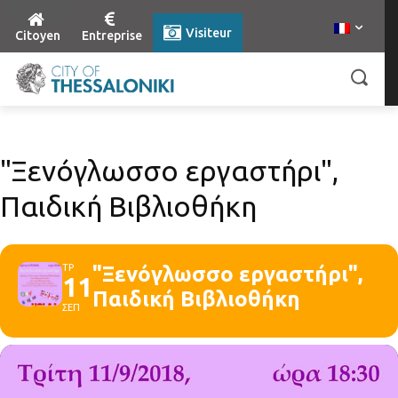
Visiteur
Citoyen
Entreprise
"Ξενόγλωσσο εργαστήρι",
Παιδική Βιβλιοθήκη
ΤΡ
"Ξενόγλωσσο εργαστήρι",
11
Παιδική Βιβλιοθήκη
ΣΕΠ