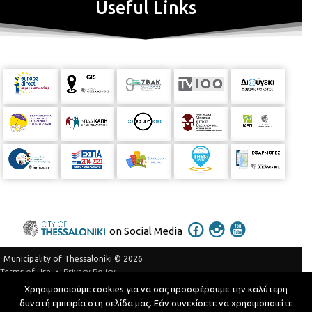
Useful Links
on Social Media
Municipality of Thessaloniki © 2026
Privacy Policy
Terms of Use
Χρησιμοποιούμε cookies για να σας προσφέρουμε την καλύτερη
Telephone Catalog
δυνατή εμπειρία στη σελίδα μας. Εάν συνεχίσετε να χρησιμοποιείτε