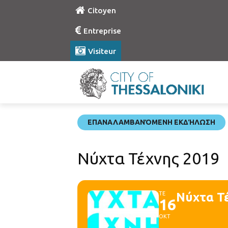
Citoyen
Entreprise
Visiteur
ΕΠΑΝΑΛΑΜΒΑΝΌΜΕΝΗ ΕΚΔΉΛΩΣΗ
Νύχτα Τέχνης 2019
ΤΕ
Νύχτα Τ
16
ΟΚΤ