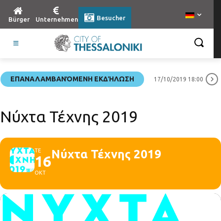
Besucher
Bürger
Unternehmen
ΕΠΑΝΑΛΑΜΒΑΝΌΜΕΝΗ ΕΚΔΉΛΩΣΗ
17/10/2019 18:00
Νύχτα Τέχνης 2019
ΤΕ
Νύχτα Τέχνης 2019
16
ΟΚΤ