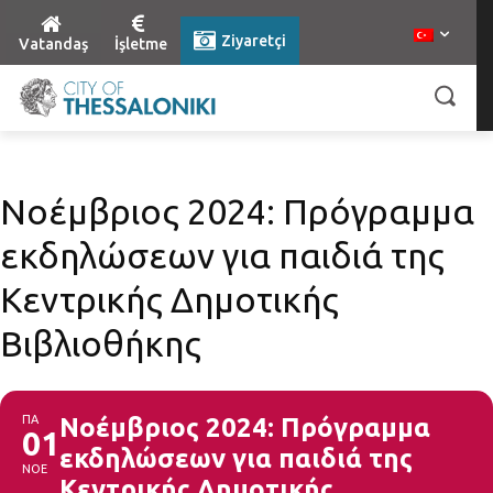
Ziyaretçi
Vatandaş
İşletme
Νοέμβριος 2024: Πρόγραμμα
εκδηλώσεων για παιδιά της
Κεντρικής Δημοτικής
Βιβλιοθήκης
ΠΑ
Νοέμβριος 2024: Πρόγραμμα
01
εκδηλώσεων για παιδιά της
ΝΟΕ
Κεντρικής Δημοτικής