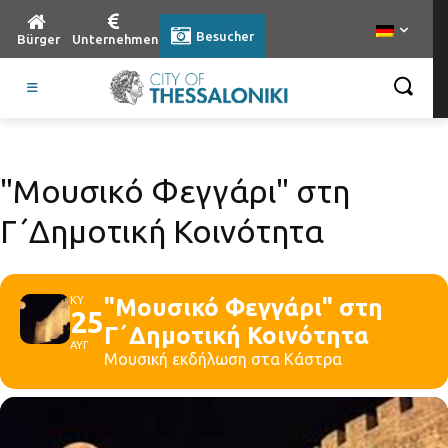
Besucher
Bürger
Unternehmen
"Μουσικό Φεγγάρι" στη
Γ΄Δημοτική Κοινότητα
ΚΥ
"Μουσικό Φεγγάρι" στη
25
Γ΄Δημοτική Κοινότητα
ΑΥΓ
Μουσική εκδήλωση στα Κάστρα