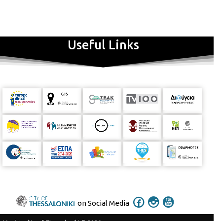
Useful Links
on Social Media