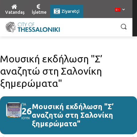
Ziyaretçi
Vatandaş
İşletme
Μουσική εκδήλωση "Σ’
αναζητώ στη Σαλονίκη
ξημερώματα"
ΠΑ
Μουσική εκδήλωση "Σ’
26
αναζητώ στη Σαλονίκη
ΙΟΥΝ
ξημερώματα"