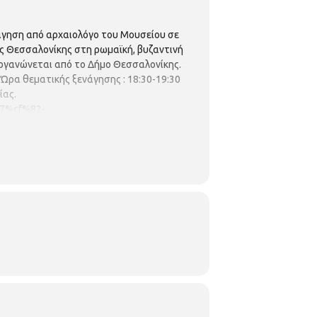
νάγηση από αρχαιολόγο του Μουσείου σε
ς Θεσσαλονίκης στη ρωμαϊκή, βυζαντινή
ργανώνεται από το Δήμο Θεσσαλονίκης.
Ώρα θεματικής ξενάγησης : 18:30-19:30
ίας.
7%cf%82-