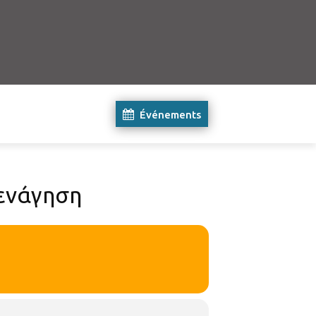
Événements
ενάγηση