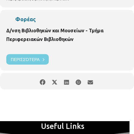
Φορέας
Δ/νση Βιβλιοθηκών και Μουσείων - Τμήμα
Περιφερειακών Βιβλιοθηκών
ΠΕΡΙΣΣΌΤΕΡΑ
Useful Links