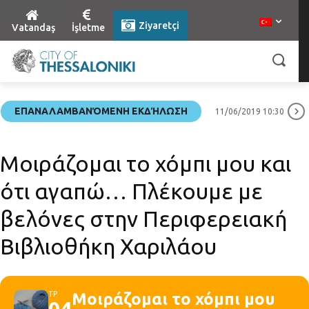
Ziyaretçi
Vatandaş
İşletme
ΕΠΑΝΑΛΑΜΒΑΝΌΜΕΝΗ ΕΚΔΉΛΩΣΗ
11/06/2019 10:30
Μοιράζομαι το χόμπι μου και
ότι αγαπώ… Πλέκουμε με
βελόνες στην Περιφερειακή
Βιβλιοθήκη Χαριλάου
ΤΡ
Μοιράζομαι το χόμπι μου
04