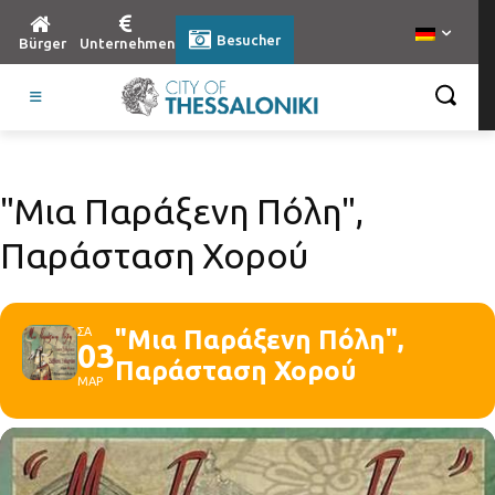
Besucher
Bürger
Unternehmen
"Μια Παράξενη Πόλη",
Παράσταση Χορού
ΣΑ
"Μια Παράξενη Πόλη",
03
Παράσταση Χορού
ΜΑΡ