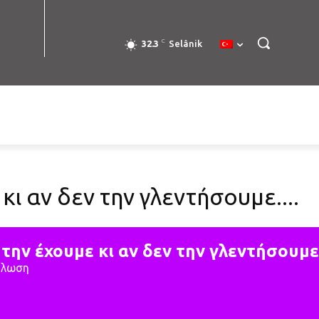
C
32.3
Selânik
κι αν δεν την γλεντήσουμε....
την έχουμε κι αν δεν την γλεντήσουμε.
ήλωση