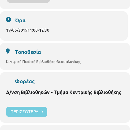
. Με ηλεκτρονική προεγγραφή στο
s.chatzi@thessaloniki.gr
.
Ώρα
19/06/2019
11:00
-
12:30
Τοποθεσία
Κεντρική Παιδική Βιβλιοθήκη Θεσσαλονίκης
Φορέας
Δ/νση Βιβλιοθηκών - Τμήμα Κεντρικής Βιβλιοθήκης
ΠΕΡΙΣΣΌΤΕΡΑ