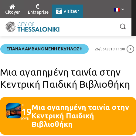
Visiteur
Citoyen
Entreprise
ΕΠΑΝΑΛΑΜΒΑΝΌΜΕΝΗ ΕΚΔΉΛΩΣΗ
26/06/2019 11:00
Μια αγαπημένη ταινία στην
Κεντρική Παιδική Βιβλιοθήκη
ΤΕ
Μια αγαπημένη ταινία στην
19
Κεντρική Παιδική
ΙΟΥΝ
Βιβλιοθήκη