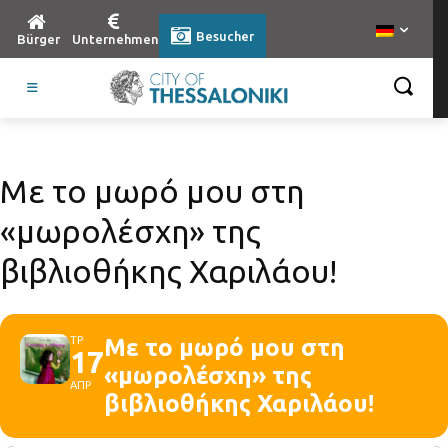
Besucher
Bürger
Unternehmen
Με το μωρό μου στη
«μωρολέσχη» της
βιβλιοθήκης Χαριλάου!
ΤΡ
Με το μωρό μου στη
17
«μωρολέσχη» της
ΑΠΡ
βιβλιοθήκης Χαριλάου!