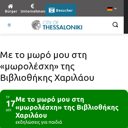
Besucher
Bürger
Unternehmen
Με το μωρό μου στη
«μωρολέσχη» της
Βιβλιοθήκης Χαριλάου
ΤΡ
Με το μωρό μου στη
17
«μωρολέσχη» της Βιβλιοθήκης
ΔΕΚ
Χαριλάου
εκδηλώσεις για παιδιά