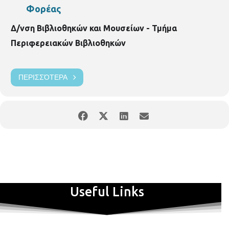
Φορέας
Δ/νση Βιβλιοθηκών και Μουσείων - Τμήμα
Περιφερειακών Βιβλιοθηκών
ΠΕΡΙΣΣΌΤΕΡΑ
Useful Links