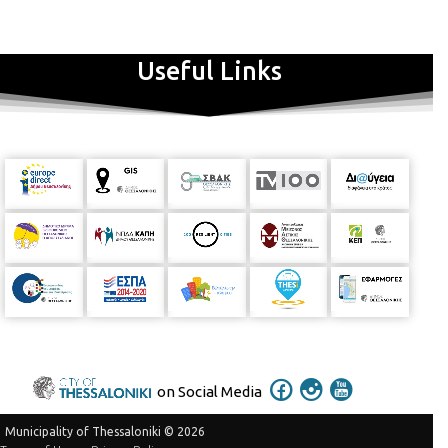
Useful Links
on Social Media
Municipality of Thessaloniki © 2026