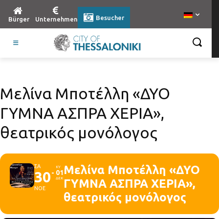
Besucher
Bürger
Unternehmen
Μελίνα Μποτέλλη «ΔΥΟ
ΓΥΜΝΑ ΑΣΠΡΑ ΧΕΡΙΑ»,
θεατρικός μονόλογος
ΣΑ
Μελίνα Μποτέλλη «ΔΥΟ
ΚΥ
30
01
ΔΕΚ
ΓΥΜΝΑ ΑΣΠΡΑ ΧΕΡΙΑ»,
ΝΟΕ
θεατρικός μονόλογος