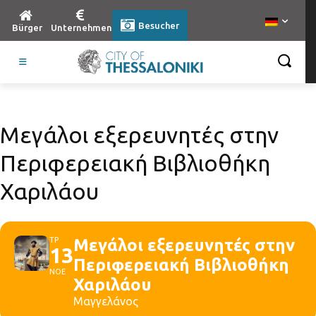
Besucher
Bürger
Unternehmen
Μεγάλοι εξερευνητές στην
Περιφερειακή Βιβλιοθήκη
Χαριλάου
ΤΡ
Μεγάλοι εξερευνητές στην
13
Περιφερειακή Βιβλιοθήκη
ΝΟΕ
Χαριλάου
Μαγγελάνος