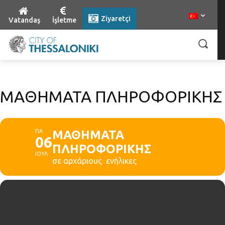
Ziyaretçi
Vatandaş
İşletme
ΜΑΘΗΜΑΤΑ ΠΛΗΡΟΦΟΡΙΚΗΣ
ΠΑ
ΜΑΘΗΜΑΤΑ
06
ΠΛΗΡΟΦΟΡΙΚΗΣ
ΙΟΥΛ
σε αρχάριους ενήλικες