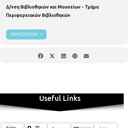
Δ/νση Βιβλιοθηκών και Μουσείων - Τμήμα
Περιφερειακών Βιβλιοθηκών
ΠΕΡΙΣΣΌΤΕΡΑ
Useful Links