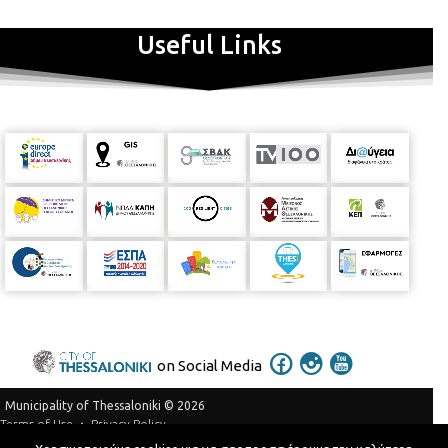
Useful Links
on Social Media
Municipality of Thessaloniki © 2026
Privacy Policy
Terms of Use