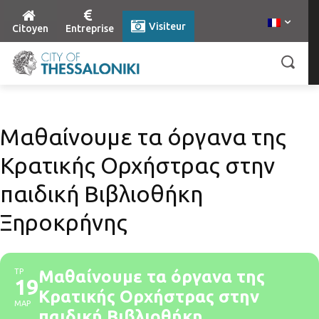
Visiteur
Citoyen
Entreprise
Μαθαίνουμε τα όργανα της
Κρατικής Ορχήστρας στην
παιδική Βιβλιοθήκη
Ξηροκρήνης
ΤΡ
Μαθαίνουμε τα όργανα της
19
Κρατικής Ορχήστρας στην
ΜΑΡ
παιδική Βιβλιοθήκη