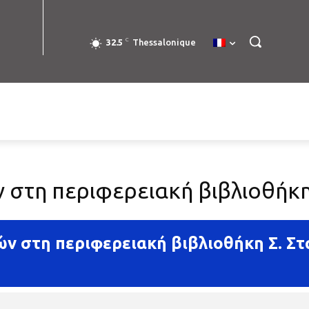
C
32.5
Thessalonique
στη περιφερειακή βιβλιοθήκη
ν στη περιφερειακή βιβλιοθήκη Σ. Σ