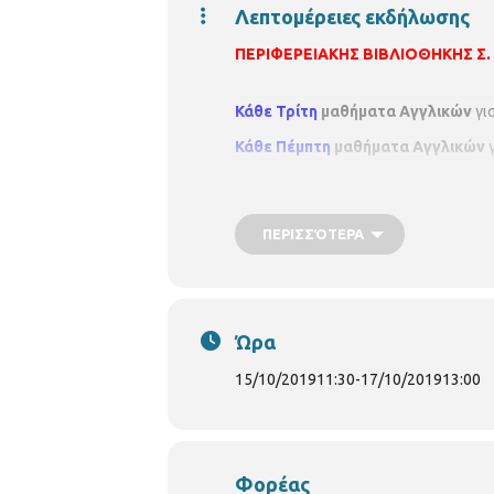
Λεπτομέρειες εκδήλωσης
ΠΕΡΙΦΕΡΕΙΑΚΗΣ ΒΙΒΛΙΟΘΗΚΗΣ
Σ.
Κάθε Τρίτη
μαθήματα Αγγλικών
γι
Κάθε
Πέμπτη
μαθήματα Αγγλικών
γ
ΠΕΡΙΣΣΌΤΕΡΑ
Ώρα
15/10/2019
11:30
-
17/10/2019
13:00
Φορέας