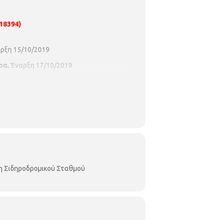
18394)
ρξη 15/10/2019
ρα.
Έναρξη 17/10/2019
η Σιδηροδρομικού Σταθμού