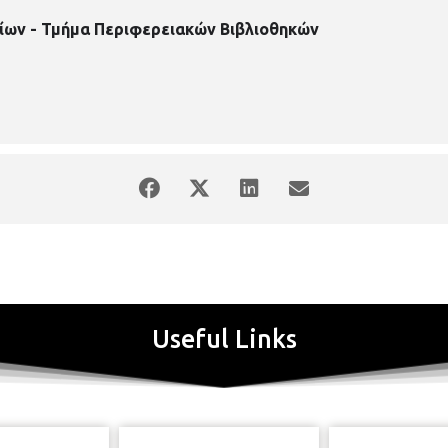
ίων - Τμήμα Περιφερειακών Βιβλιοθηκών
Useful Links