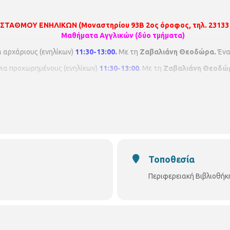
 ΣΤΑΘΜΟΥ ΕΝΗΛΙΚΩΝ (Μοναστηρίου 93Β 2ος όροφος, τηλ. 23133
Μαθήματα Αγγλικών (δύο τμήματα)
α αρχάριους (ενηλίκων)
11:30-13:00.
Με τη
Ζαβαλιάνη Θεοδώρα.
Ένα
ια προχωρημένους (ενηλίκων)
11:30-13:00
.
Με τη
Ζαβαλιάνη Θεοδώ
Τοποθεσία
Περιφερειακή Βιβλιοθήκ