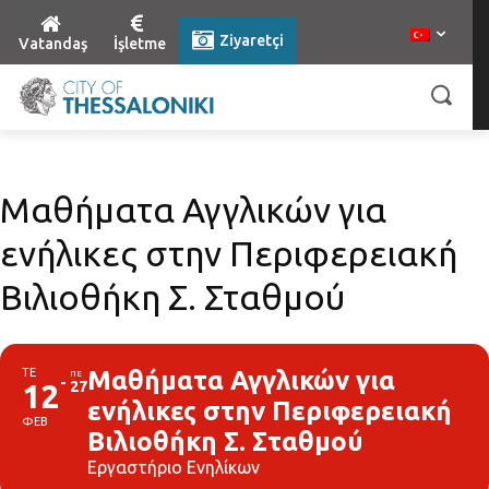
Ziyaretçi
Vatandaş
İşletme
Μαθήματα Αγγλικών για
ενήλικες στην Περιφερειακή
Βιλιοθήκη Σ. Σταθμού
ΤΕ
Μαθήματα Αγγλικών για
ΠΕ
12
27
ενήλικες στην Περιφερειακή
ΦΕΒ
Βιλιοθήκη Σ. Σταθμού
Εργαστήριο Ενηλίκων