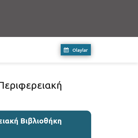
Olaylar
 Περιφερειακή
ειακή Βιβλιοθήκη