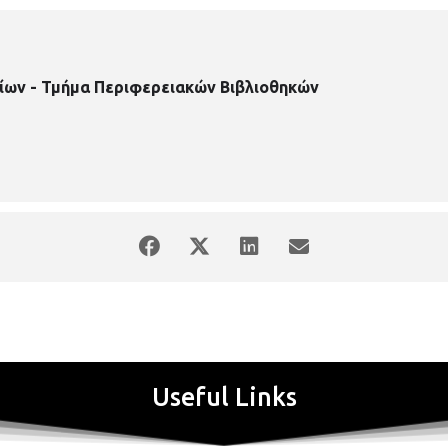
ίων - Τμήμα Περιφερειακών Βιβλιοθηκών
Useful Links