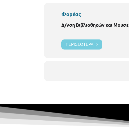
Φορέας
Δ/νση Βιβλιοθηκών και Μουσε
ΠΕΡΙΣΣΌΤΕΡΑ