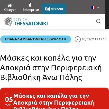
Visiteur
Citoyen
Entreprise
ΕΠΑΝΑΛΑΜΒΑΝΌΜΕΝΗ ΕΚΔΉΛΩΣΗ
04/03/2019 18:00
Μάσκες και καπέλα για την
Αποκριά στην Περιφερειακή
Βιβλιοθήκη Άνω Πόλης
ΤΡ
Μάσκες και καπέλα για την
05
Αποκριά στην Περιφερειακή
ΜΑΡ