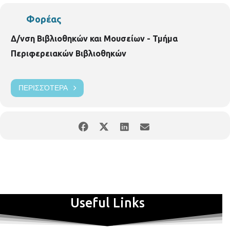
Φορέας
Δ/νση Βιβλιοθηκών και Μουσείων - Τμήμα
Περιφερειακών Βιβλιοθηκών
ΠΕΡΙΣΣΌΤΕΡΑ
Useful Links