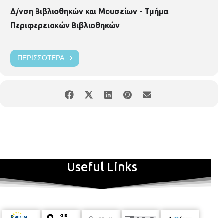
Δ/νση Βιβλιοθηκών και Μουσείων - Τμήμα
Περιφερειακών Βιβλιοθηκών
ΠΕΡΙΣΣΌΤΕΡΑ
Useful Links