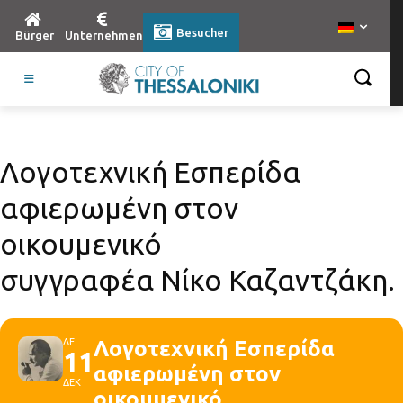
Besucher
Bürger
Unternehmen
Λογοτεχνική Εσπερίδα
αφιερωμένη στον
οικουμενικό
συγγραφέα Νίκο Καζαντζάκη.
ΔΕ
Λογοτεχνική Εσπερίδα
11
αφιερωμένη στον
ΔΕΚ
οικουμενικό