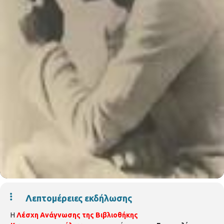
Λεπτομέρειες εκδήλωσης
Η
Λέσχη Ανάγνωσης της Βιβλιοθήκης