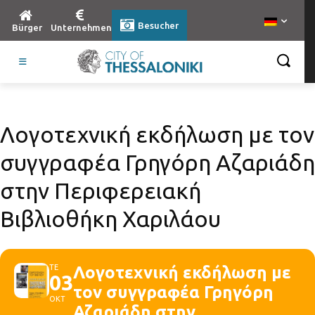
Besucher
Bürger
Unternehmen
Λογοτεχνική εκδήλωση με τον
συγγραφέα Γρηγόρη Αζαριάδη
στην Περιφερειακή
Βιβλιοθήκη Χαριλάου
ΤΕ
Λογοτεχνική εκδήλωση με
03
τον συγγραφέα Γρηγόρη
ΟΚΤ
Αζαριάδη στην