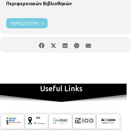
Περιφερειακών Βιβλιοθηκών
ΠΕΡΙΣΣΌΤΕΡΑ
Useful Links