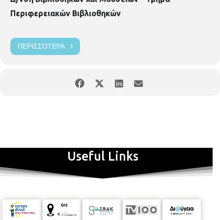
Περιφερειακών Βιβλιοθηκών
ΠΕΡΙΣΣΌΤΕΡΑ
Useful Links