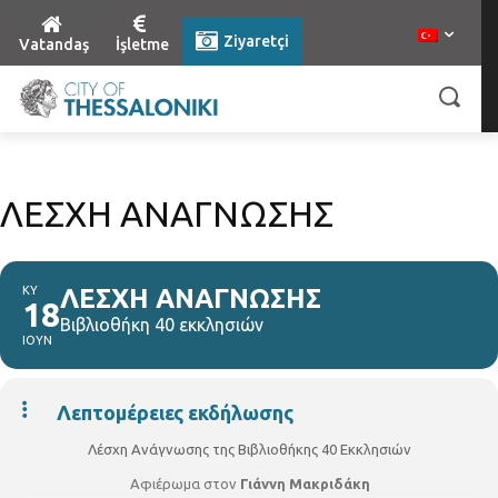
Ziyaretçi
Vatandaş
İşletme
ΛΕΣΧΗ ΑΝΑΓΝΩΣΗΣ
ΚΥ
ΛΕΣΧΗ ΑΝΑΓΝΩΣΗΣ
18
Βιβλιοθήκη 40 εκκλησιών
ΙΟΥΝ
Λεπτομέρειες εκδήλωσης
Λέσχη Ανάγνωσης της Βιβλιοθήκης 40 Εκκλησιών
Αφιέρωμα στον
Γιάννη Μακριδάκη