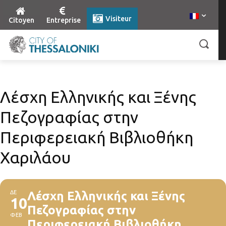
Visiteur
Citoyen
Entreprise
Λέσχη Ελληνικής και Ξένης
Πεζογραφίας στην
Περιφερειακή Βιβλιοθήκη
Χαριλάου
ΔΕ
Λέσχη Ελληνικής και Ξένης
10
Πεζογραφίας στην
ΦΕΒ
Περιφερειακή Βιβλιοθήκη