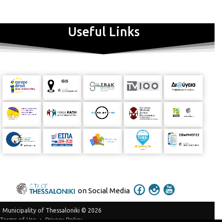
Useful Links
on Social Media
Municipality of Thessaloniki © 2026
Privacy Policy
Terms of Use