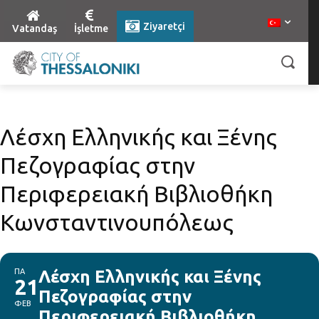
Ziyaretçi
Vatandaş
İşletme
Λέσχη Ελληνικής και Ξένης
Πεζογραφίας στην
Περιφερειακή Βιβλιοθήκη
Κωνσταντινουπόλεως
ΠΑ
Λέσχη Ελληνικής και Ξένης
21
Πεζογραφίας στην
ΦΕΒ
Περιφερειακή Βιβλιοθήκη