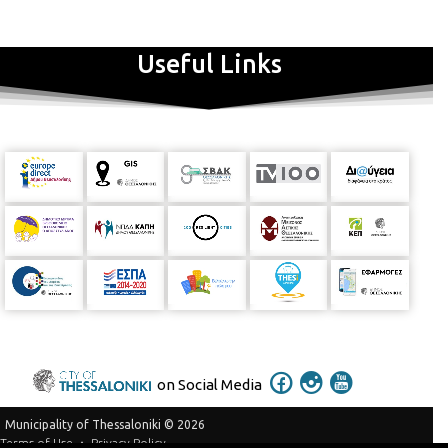
Useful Links
on Social Media
Municipality of Thessaloniki © 2026
Privacy Policy
Terms of Use