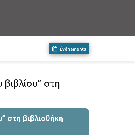
Événements
 βιβλίου” στη
υ” στη βιβλιοθήκη