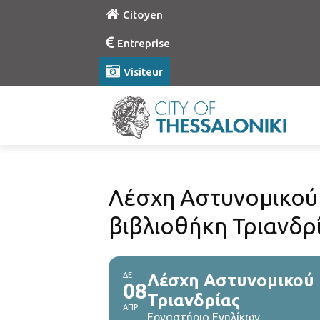
Citoyen
Entreprise
Visiteur
Λέσχη Αστυνομικού 
βιβλιοθήκη Τριανδρ
ΔΕ
Λέσχη Αστυνομικού 
08
Τριανδρίας
ΑΠΡ
Εργαστήριο Ενηλίκων