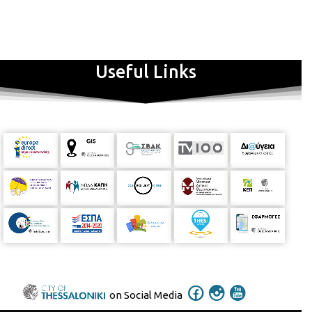
Useful Links
on Social Media