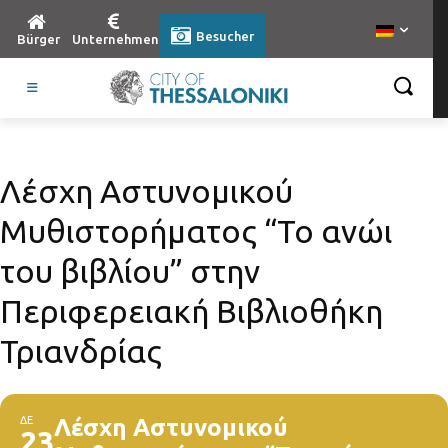
Besucher
Bürger
Unternehmen
Λέσχη Αστυνομικού
Μυθιστορήματος “Το ανώι
του βιβλίου” στην
Περιφερειακή Βιβλιοθήκη
Τριανδρίας
ΔΕ
Λέσχη Αστυνομικού
23