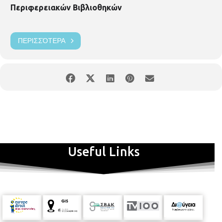
Περιφερειακών Βιβλιοθηκών
ΠΕΡΙΣΣΌΤΕΡΑ
Useful Links