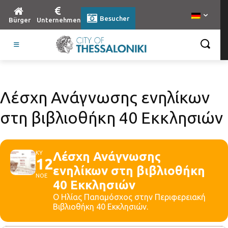
Besucher
Bürger
Unternehmen
Λέσχη Ανάγνωσης ενηλίκων
στη βιβλιοθήκη 40 Εκκλησιών
ΚΥ
Λέσχη Ανάγνωσης
12
ενηλίκων στη βιβλιοθήκη
ΝΟΕ
40 Εκκλησιών
Ο Ηλίας Παπαμόσχος στην Περιφερειακή
Βιβλιοθήκη 40 Εκκλησιών.