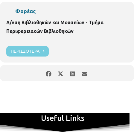
Φορέας
Δ/νση Βιβλιοθηκών και Μουσείων - Τμήμα
Περιφερειακών Βιβλιοθηκών
ΠΕΡΙΣΣΌΤΕΡΑ
Useful Links