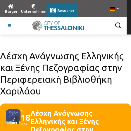
Besucher
Bürger
Unternehmen
Λέσχη Ανάγνωσης Ελληνικής
και Ξένης Πεζογραφίας στην
Περιφερειακή Βιβλιοθήκη
Χαριλάου
ΔΕ
Λέσχη Ανάγνωσης
18
Ελληνικής και Ξένης
ΜΑΡ
Πεζογραφίας στην