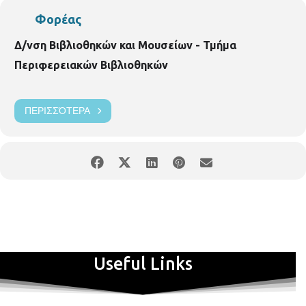
Φορέας
Δ/νση Βιβλιοθηκών και Μουσείων - Τμήμα
Περιφερειακών Βιβλιοθηκών
ΠΕΡΙΣΣΌΤΕΡΑ
Useful Links