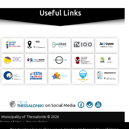
Useful Links
on Social Media
Municipality of Thessaloniki © 2026
Privacy Policy
Terms of Use