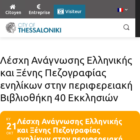
Visiteur
Citoyen
Entreprise
Λέσχη Ανάγνωσης Ελληνικής
και Ξένης Πεζογραφίας
ενηλίκων στην περιφερειακή
Βιβλιοθήκη 40 Εκκλησιών
ΚΥ
Λέσχη Ανάγνωσης Ελληνικής
21
και Ξένης Πεζογραφίας
ΟΚΤ
ενηλίκων στην περιφερειακή